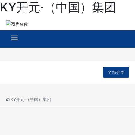
KY开元·（中国）集团
全部分类
KY开元·（中国）集团