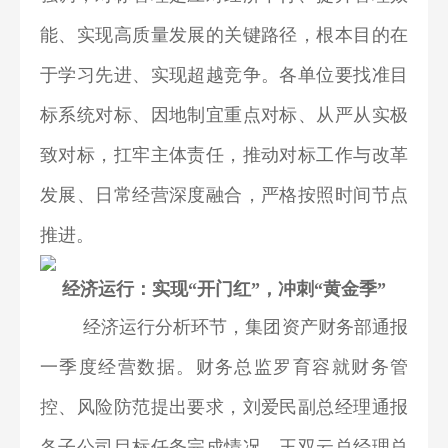
能、实现高质量发展的关键路径，根本目的在
于学习先进、实现超越竞争。各单位要找准目
标系统对标、因地制宜重点对标、从严从实极
致对标，扛牢主体责任，推动对标工作与改革
发展、日常经营深度融合，严格按照时间节点
推进。
经济运行：实现“开门红”，冲刺“黄金季”
经济运行分析环节，集团资产财务部通报
一季度经营数据。财务总监罗育容就财务管
控、风险防范提出要求，刘爱民副总经理通报
各子公司目标任务完成情况。王双云总经理总