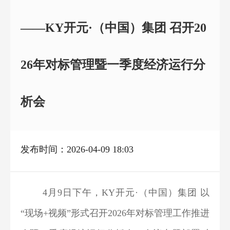
——KY开元·（中国）集团 召开20
26年对标管理暨一季度经济运行分
析会
发布时间：2026-04-09 18:03
4月9日下午，KY开元·（中国）集团 以
“现场+视频”形式召开2026年对标管理工作推进