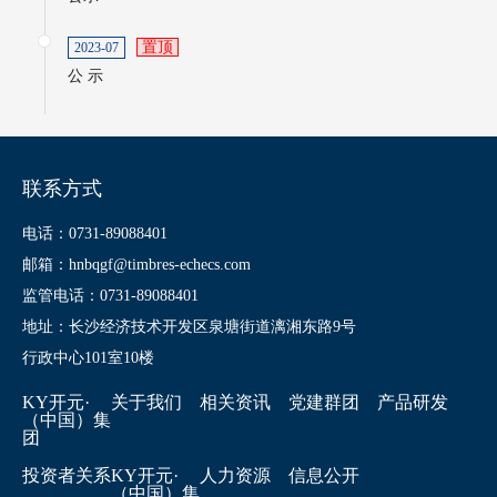
置顶
2023-07
公 示
联系方式
电话：0731-89088401
邮箱：hnbqgf@timbres-echecs.com
监管电话：0731-89088401
地址：长沙经济技术开发区泉塘街道漓湘东路9号
行政中心101室10楼
KY开元·
关于我们
相关资讯
党建群团
产品研发
（中国）集
团
投资者关系
KY开元·
人力资源
信息公开
（中国）集