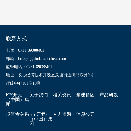
联系方式
电话：0731-89088401
邮箱：hnbqgf@timbres-echecs.com
监管电话：0731-89088401
地址：长沙经济技术开发区泉塘街道漓湘东路9号
行政中心101室10楼
KY开元·
关于我们
相关资讯
党建群团
产品研发
（中国）集
团
投资者关系
KY开元·
人力资源
信息公开
（中国）集
团