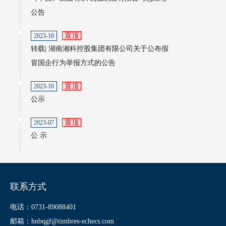
公告
置顶
2023-10
转载| 湖南湘科控股集团有限公司关于公布假
冒国企行为举报方式的公告
置顶
2023-10
公示
置顶
2023-07
公 示
联系方式
电话：0731-89088401
邮箱：hnbqgf@timbres-echecs.com