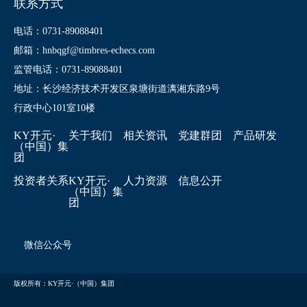
联系方式
电话：0731-89088401
邮箱：hnbqgf@timbres-echecs.com
监管电话：0731-89088401
地址：长沙经济技术开发区泉塘街道漓湘东路9号
行政中心101室10楼
KY开元·
关于我们
相关资讯
党建群团
产品研发
（中国）集
团
投资者关系
KY开元·
人力资源
信息公开
（中国）集
团
微信公众号
版权所有：KY开元·（中国）集团