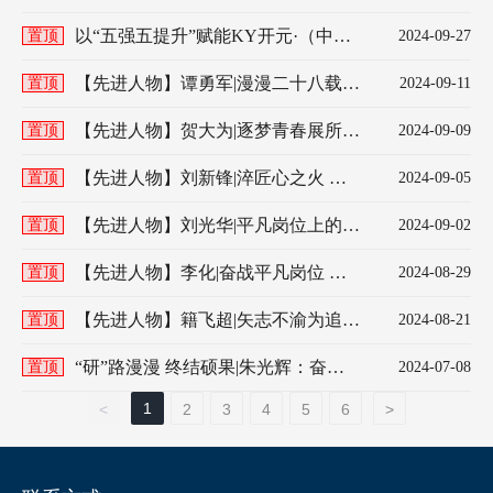
以科技创新促高质量发展
以“五强五提升”赋能KY开元·（中
置顶
2024-09-27
国）集团 创新发展
【先进人物】谭勇军|漫漫二十八载
置顶
2024-09-11
他是科研达人，亦是管理先锋
【先进人物】贺大为|逐梦青春展所长
置顶
2024-09-09
奋斗成果卫国防
【先进人物】刘新锋|淬匠心之火 铸
置顶
2024-09-05
时代之刃
【先进人物】刘光华|平凡岗位上的尖
置顶
2024-09-02
兵
【先进人物】李化|奋战平凡岗位 坚
置顶
2024-08-29
持铸就梦想
【先进人物】籍飞超|矢志不渝为追梦
置顶
2024-08-21
科技成就追梦人
“研”路漫漫 终结硕果|朱光辉：奋斗
置顶
2024-07-08
在军工科研战线的排头兵
1
<
2
3
4
5
6
>